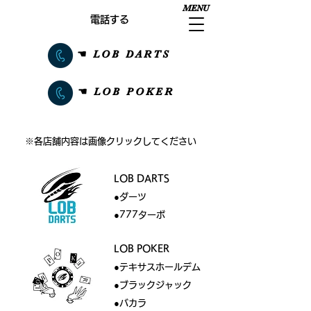
MENU
​電話する
☚ LOB DARTS
☚ LOB POKER
​※各店舗内容は画像クリックしてください
LOB DARTS
●ダーツ
​●777ターボ
LOB POKER
●テキサスホールデム
​●ブラックジャック
​●バカラ